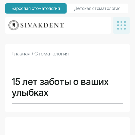
Взрослая стоматология
Детская стоматология
Главная
/ Стоматология
15 лет заботы о ваших
улыбках
Взрослая и
детская
стоматология