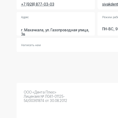
Адрес
Режим работы
ПН-ВС, 9:00 - 00
г. Махачкала, ул. Газопроводная улица,
3в
Написать нам
ООО «Дента Плюс»
Лицензия № Л041-01125-
54/00361874 от 30.08.2012