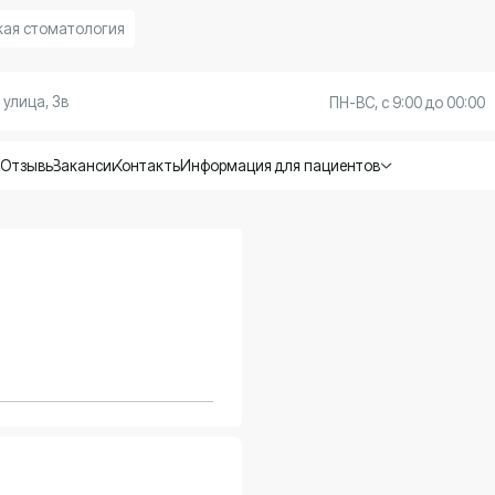
атология
3в
+7 (928) 8
ПН-ВС, с 9:00 до 00:00
Вакансии
Контакты
Информация для пациентов